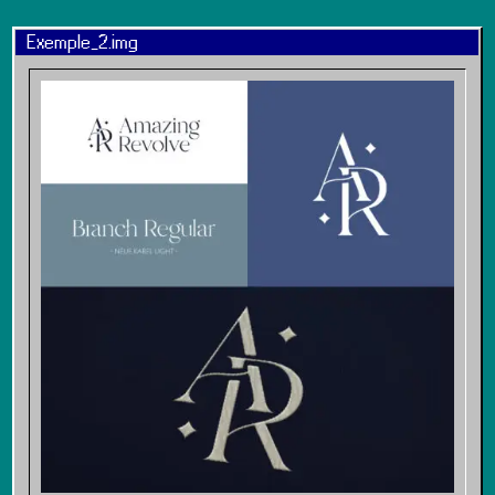
Exemple_2.img