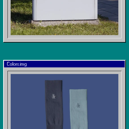
Colors.img