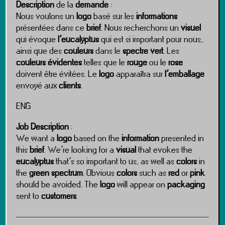
Description
de la
demande
:
Nous voulons un
logo
basé sur les
informations
présentées dans ce
brief
. Nous recherchons un
visuel
qui évoque
l’eucalyptus
qui est si important pour nous,
ainsi que des
couleurs
dans le
spectre vert
. Les
couleurs évidentes
telles que le
rouge
ou le
rose
doivent être évitées. Le
logo
apparaîtra sur
l’emballage
envoyé aux
clients
.
ENG
Job Description
:
We want a
logo
based on the
information
presented in
this
brief
. We’re looking for a
visual
that evokes the
eucalyptus
that’s so important to us, as well as
colors
in
the
green spectrum
. Obvious
colors
such as
red
or
pink
should be avoided. The
logo
will appear on
packaging
sent to
customers
.