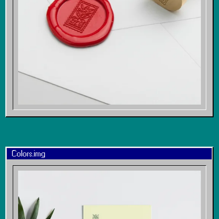
Colors.img