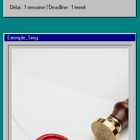
Délai : 1 semaine |
Deadline : 1 week
Exemple_1.img