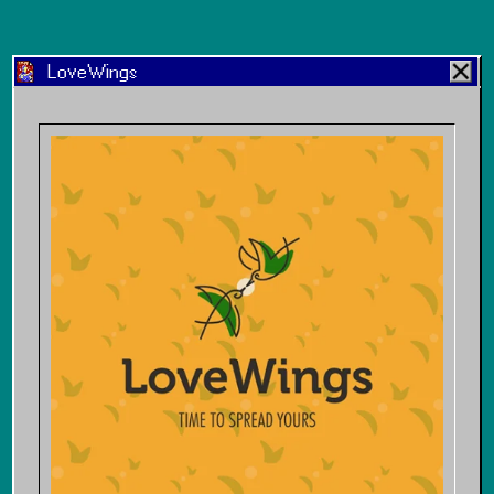
LoveWings