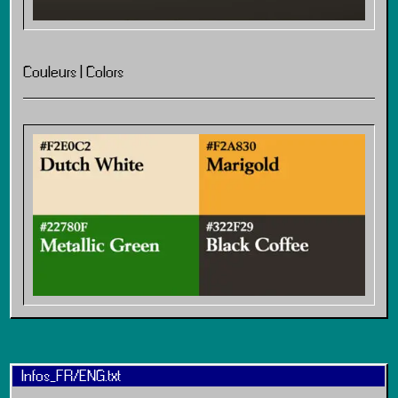
Couleurs | Colors
Infos_FR/ENG.txt