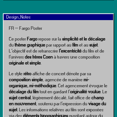
Design_Notes
FR – Fargo Poster
Ce poster
Fargo
repose sur la
simplicité et le décalage
du
thème graphique
par rapport au
film
et au
sujet
.
L’objectif est de retranscrire
l’excentricité
du film et de
l’univers
des frères Coen
à travers une composition
originale et simple
.
Le style
rétro
affiche de concert dénote par sa
composition simple
, agencée de manière
mi-
organique, mi-méthodique
. Cet agencement évoque le
décalage du film
tout en gardant l’
originalité voulue
. Le
sujet central
, légèrement décalé, fait office de
champ
en mouvement
, soutenu par l’expression du
visage du
sujet
. Les informations relatives au film sont exposées
via des
éléments typographiques
gravitant autour du