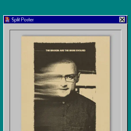
Split Poster