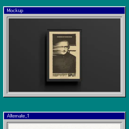
Mockup
Alternate_1