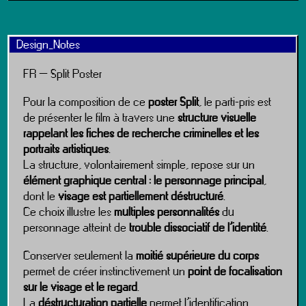
Design_Notes
FR – Split Poster
Pour la composition de ce
poster Split
, le parti-pris est
de présenter le film à travers une
structure visuelle
rappelant les fiches de recherche criminelles et les
portraits artistiques
.
La structure, volontairement simple, repose sur un
élément graphique central : le personnage principal
,
dont le
visage est partiellement déstructuré
.
Ce choix illustre les
multiples personnalités
du
personnage atteint de
trouble dissociatif de l’identité
.
Conserver seulement la
moitié supérieure du corps
permet de créer instinctivement un
point de focalisation
sur le visage et le regard
.
La
déstructuration partielle
permet l’identification,