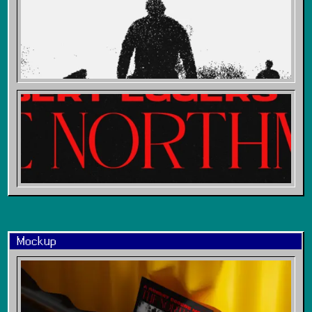
Mockup