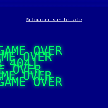
Retourner sur le site
GAME OVER
AME OVER
OR 404]
E OVER
ME OVER
AME OVER