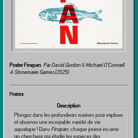
Poster Finspan
.
Par David Gordon & Michael O’Connell.
A Stonemaier Games.(2025).
Posters
Description
Plongez dans les profondeurs marines pour explorer
et observer une incroyable variété de vie
aquatique ! Dans
Finspan
, chaque joueur incarne
un chercheur qui étudie les espèces des