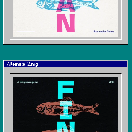
Alternate_2.img