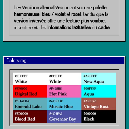
Les
versions alternatives
jouent sur une
palette
harmonieuse
(
bleu / violet
et
rose
), tandis que la
version inversée
offre une
lecture plus sombre
,
recentrée sur les
informations textuelles
du
cadre
.
Colors.img