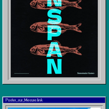
Poster_sur_Mesure.link