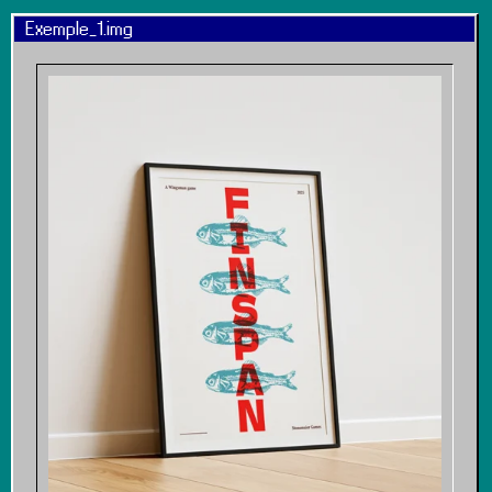
Exemple_1.img