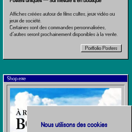
Posters uniques — Sur mesure & en boutique
Affiches créées autour de films cultes, jeux vidéo ou
jeux de société.
Certaines sont des commandes personnalisées,
d’autres seront prochainement disponibles à la vente.
Portfolio Posters
Shop.exe
Nous utilisons des cookies