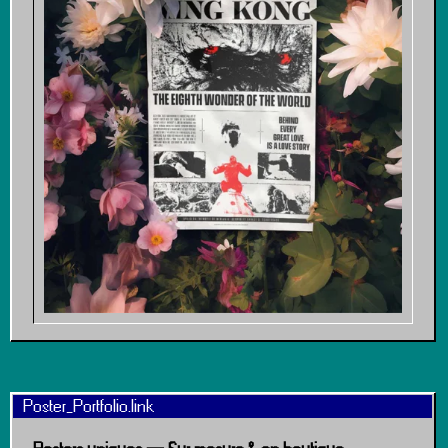
Poster_Portfolio.link