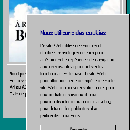
Nous utilisons des cookies
Ce site Web utilise des cookies et
d'autres technologies de suivi pour
améliorer votre expérience de navigation
aux fins suivantes :
pour activer les
fonctionnalités de base du site Web
,
Boutique de posters
pour offrir une meilleure expérience sur le
Retrouvez ce poster dans la boutique, disponible en version
A4 ou A3
.
site Web
,
pour mesurer votre intérêt pour
Frais de port à 1€ sur l’ensemble de la boutique.
nos produits et services et pour
personnaliser les interactions marketing
,
Boutique
pour diffuser des publicités plus
pertinentes pour vous
.
J'accepte