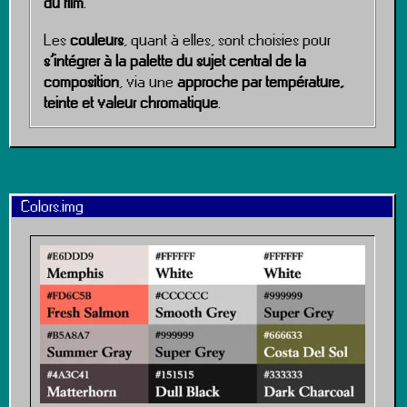
du film
.
Les
couleurs
, quant à elles, sont choisies pour
s’intégrer à la palette du sujet central de la
composition
, via une
approche par température,
teinte et valeur chromatique
.
Colors.img