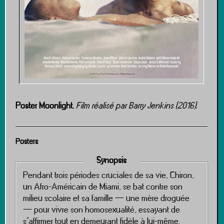
Poster Moonlight.
Film réalisé par Barry Jenkins (2016).
Posters
Synopsis
Pendant trois périodes cruciales de sa vie, Chiron,
un Afro-Américain de Miami, se bat contre son
milieu scolaire et sa famille — une mère droguée
— pour vivre son homosexualité, essayant de
s’affirmer tout en demeurant fidèle à lui-même.