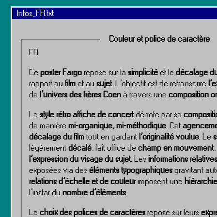
Infos_FR.txt
Couleur et police de caractère
FR
Ce
poster Fargo
repose sur la
simplicité
et le
décalage d
rapport au
film
et au
sujet
. L’objectif est de retranscrire
l’
de
l’univers des frères Coen
à travers une
composition or
Le
style rétro affiche de concert
dénote par sa
compositi
de manière
mi-organique, mi-méthodique
. Cet
agenceme
décalage du film
tout en gardant
l’originalité voulue
. Le
s
légèrement
décalé
, fait office de
champ en mouvement
,
l’expression du visage du sujet
. Les
informations relatives
exposées via des
éléments typographiques
gravitant au
relations d’échelle et de couleur
imposent une
hiérarchie
l’instar du
nombre d’éléments
.
Le
choix des polices de caractères
repose sur leurs
expr