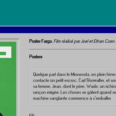
Poster Fargo.
Film réalisé par Joel et Ethan Coen 
Posters
Quelque part dans le Minnesota, en plein hive
contacte un petit escroc, Carl Showalter, et s
sa femme, Jean, dont le père, Wade, un richis
rançon exigée. Les choses se gâtent quand ses 
machine sanglante commence à s’emballer.
FR