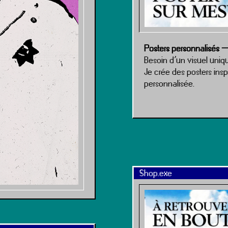
Posters personnalisés 
Besoin d’un visuel uniqu
Je crée des posters insp
personnalisée.
Shop.exe